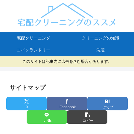
宅配クリーニング
クリーニングの知識
コインランドリー
洗濯
このサイトは記事内に広告を含む場合があります。
サイトマップ
X
Facebook
はてブ
LINE
コピー