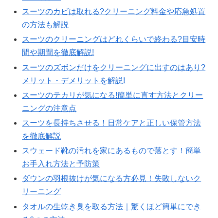
スーツのカビは取れる?クリーニング料金や応急処置
の方法も解説
スーツのクリーニングはどれくらいで終わる?目安時
間や期間を徹底解説!
スーツのズボンだけをクリーニングに出すのはあり?
メリット・デメリットを解説!
スーツのテカリが気になる!簡単に直す方法とクリー
ニングの注意点
スーツを長持ちさせる！日常ケアと正しい保管方法
を徹底解説
スウェード靴の汚れを家にあるもので落とす！簡単
お手入れ方法と予防策
ダウンの羽根抜けが気になる方必見！失敗しないク
リーニング
タオルの生乾き臭を取る方法｜驚くほど簡単にでき