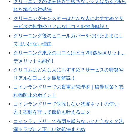
クリーニングの染み抜きで落ちないシミはある?断ら
れた場合の対処法
クリーニングモンスターはどんな人におすすめ？サ
ービスの特徴やリアルな口コミを徹底解説！
クリーニング後のビニールカバーをつけたままにし
てはいけない理由
クリーニング東京の口コミはどう?特徴やメリット、
デメリットも紹介!
クリコムはどんな人におすすめ？サービスの特徴や
リアルな口コミを徹底解説！
コインランドリーでの貴重品管理術｜盗難対策と忘
れ物防止のポイント
コインランドリーで失敗しない洗濯ネットの使い
方！衣類を守って節約も叶えるコツ
コインランドリーで布団を縛らないとどうなる？洗
濯トラブルと正しい対処法まとめ