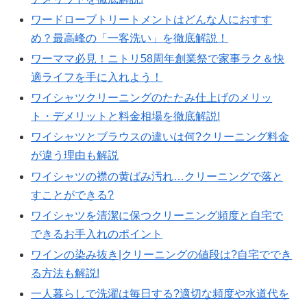
ワードローブトリートメントはどんな人におすす
め？最高峰の「一客洗い」を徹底解説！
ワーママ必見！ニトリ58周年創業祭で家事ラク＆快
適ライフを手に入れよう！
ワイシャツクリーニングのたたみ仕上げのメリッ
ト・デメリットと料金相場を徹底解説!
ワイシャツとブラウスの違いは何?クリーニング料金
が違う理由も解説
ワイシャツの襟の黄ばみ汚れ…クリーニングで落と
すことができる?
ワイシャツを清潔に保つクリーニング頻度と自宅で
できるお手入れのポイント
ワインの染み抜き|クリーニングの値段は?自宅ででき
る方法も解説!
一人暮らしで洗濯は毎日する?適切な頻度や水道代を