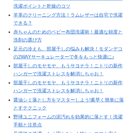
洗濯ポイントと乾燥のコツ
羊革のクリーニング方法！ラムレザーは自宅で洗濯
できる？
赤ちゃんのためのベビー布団洗濯術！最適な頻度と
洗剤の選び方
足元の冷えも、部屋干しの悩みも解決！モダンデコ
の2WAYサーキュレーターで冬をもっと快適に♪
部屋干しのモヤモヤ、もうサヨナラ！ニトリの新作
ハンガーで洗濯ストレスを解消しちゃお！
部屋干しのモヤモヤ、もうサヨナラ！ニトリの新作
ハンガーで洗濯ストレスを解消しちゃお！
醤油シミ落とし方をマスターしよう!素早く簡単に落
とすテクニック
野球ユニフォームの泥汚れを効果的に落とす！洗濯
手順と注意点