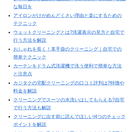
な毎日を
アイロンがけがめんどくさい理由と楽にするための
テクニック
ウェットクリーニングとは?洗濯表示の見方と自宅で
行う方法を解説
おしゃれを長く！革手袋のクリーニング｜自宅での
簡単テクニック
カーテンをドラム式洗濯機で洗う便利で簡単な方法
と注意点
カジタクの宅配クリーニングの口コミ評判は?特徴や
料金を解説
クリーニングでスーツの水洗いはしてもらえる?自宅
で行う方法も解説
クリーニングに出す前に読んでほしい!4つのチェック
ポイントを解説