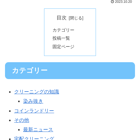
2023.10.20
目次
カテゴリー
投稿一覧
固定ページ
カテゴリー
クリーニングの知識
染み抜き
コインランドリー
その他
最新ニュース
宅配クリーニング