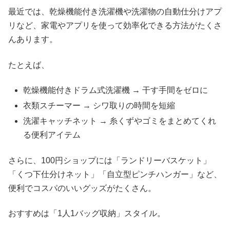
最近では、乾燥機能付き洗濯機や洗濯物の自動仕分けアプ
リなど、家電やアプリを使って効率化できる方法がたくさ
んあります。
たとえば、
乾燥機能付きドラム式洗濯機 → 干す手間をゼロに
衣類スチーマー → シワ取りの時間を短縮
洗濯キャッチネット → 糸くずやゴミをまとめてくれ
る便利アイテム
さらに、100円ショップには「ランドリーバスケット」
「くつ下仕分けネット」「自立型ピンチハンガー」など、
便利でコスパのいいグッズがたくさん。
おすすめは「1人1バッグ収納」スタイル。