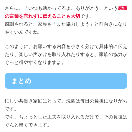
さらに、「いつも助かってるよ、ありがとう」という
感謝
の言葉を忘れずに伝えることも大切
です。
感謝されると、家族も「また協力しよう」と前向きになり
やすいんですね。
このように、お願いする内容を小さく分けて具体的に伝え
たり、楽しい声かけを取り入れたりすると、家族の協力が
ぐっと得やすくなりますよ。
まとめ
忙しい共働き家庭にとって、洗濯は毎日の負担になりがち
です。
でも、ちょっとした工夫を取り入れるだけで、その負担は
ぐんと軽くできます。