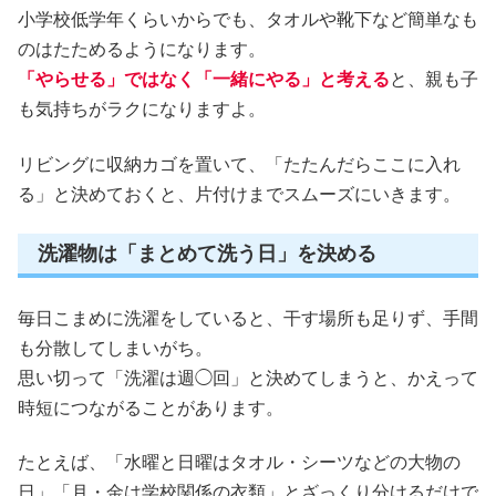
小学校低学年くらいからでも、タオルや靴下など簡単なも
のはたためるようになります。
「やらせる」ではなく「一緒にやる」と考える
と、親も子
も気持ちがラクになりますよ。
リビングに収納カゴを置いて、「たたんだらここに入れ
る」と決めておくと、片付けまでスムーズにいきます。
洗濯物は「まとめて洗う日」を決める
毎日こまめに洗濯をしていると、干す場所も足りず、手間
も分散してしまいがち。
思い切って「洗濯は週◯回」と決めてしまうと、かえって
時短につながることがあります。
たとえば、「水曜と日曜はタオル・シーツなどの大物の
日」「月・金は学校関係の衣類」とざっくり分けるだけで