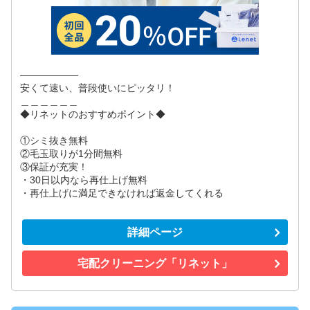
――――――
安くて速い、普段使いにピッタリ！
＿＿＿＿＿＿
◆リネットのおすすめポイント◆
①シミ抜き無料
②毛玉取りが1分間無料
③保証が充実！
・30日以内なら再仕上げ無料
・再仕上げに満足できなければ返金してくれる
詳細ページ
宅配クリーニング「リネット」