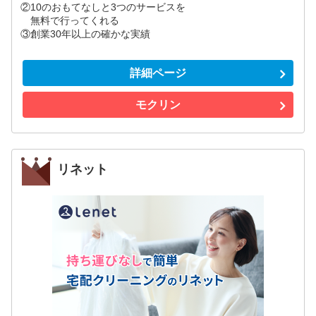
②10のおもてなしと3つのサービスを
無料で行ってくれる
③創業30年以上の確かな実績
詳細ページ
モクリン
リネット