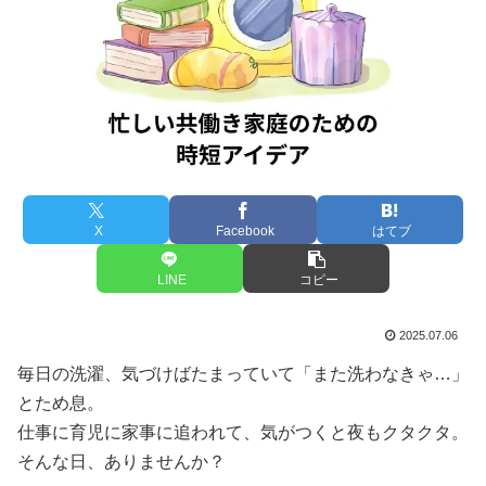
X
Facebook
はてブ
LINE
コピー
2025.07.06
毎日の洗濯、気づけばたまっていて「また洗わなきゃ…」
とため息。
仕事に育児に家事に追われて、気がつくと夜もクタクタ。
そんな日、ありませんか？