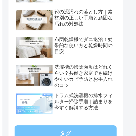
靴の泥汚れの落とし方｜素
材別の正しい手順と頑固な
汚れの対処法
布団乾燥機でダニ退治！効
果的な使い方と乾燥時間の
目安
洗濯槽の掃除頻度はどれく
らい？共働き家庭でも続け
やすいカビ予防とお手入れ
のコツ
ドラム式洗濯機の排水フィ
ルター掃除手順｜詰まりを
今すぐ解消する方法
タグ