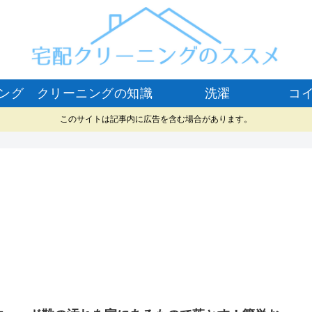
ング
クリーニングの知識
洗濯
コ
このサイトは記事内に広告を含む場合があります。