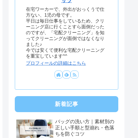
サラ
在宅ワーカーで、外出がおっくうで仕
方ない、1児の母です。
平日は毎日仕事をしているため、クリ
ーニング店に行くことすら面倒だった
のですが、「宅配クリーニング」を知
ってクリーニングが面倒ではなくなり
ました♪
今では安くて便利な宅配クリーニング
を重宝しています^^
プロフィールの詳細はこちら
新着記事
バッグの洗い方｜素材別の
正しい手順と型崩れ・色落
ちを防ぐコツ