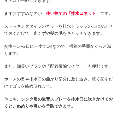
イテムで手軽にできます。
まずおすすめなのが、
使い捨ての「排水口ネット」
です。
ストッキングタイプのネットを排水トラップの上にかぶせ
ておくだけで、糸くずや髪の毛をキャッチできます。
交換も1〜2日に一度でOKなので、掃除の手間がぐっと減
ります。
また、細長いブラシや「配管掃除ワイヤー」も便利です。
ホースの奥や排水口の曲がり部分に差し込み、軽く回すだ
けでゴミを絡め取れます。
他にも、
シンク用の重曹スプレーを排水口に吹きかけてお
くと、ぬめりや臭いを予防できます。