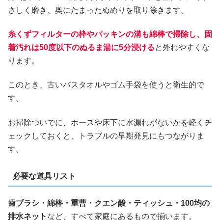
さしく磨き、奥にたまったぬめりを取り除きます。
糸くずフィルターの枠やパッキンの溝も綿棒で掃除し、固
着汚れは50度以下のぬるま湯に5分浸ける
と外れやすくな
ります。
このとき、古いバスタオルやゴム手袋を使うと衛生的で
す。
お掃除ついでに、ホースや床下に水漏れがないかを軽くチ
ェックしておくと、トラブルの早期発見にもつながりま
す。
必要な道具リスト
歯ブラシ・綿棒・重曹・クエン酸・ティッシュ・100均の
排水ネット
など、すべて家庭にあるもので揃います。