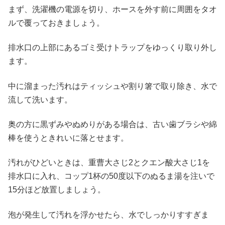
まず、洗濯機の電源を切り、ホースを外す前に周囲をタオ
ルで覆っておきましょう。
排水口の上部にあるゴミ受けトラップをゆっくり取り外し
ます。
中に溜まった汚れはティッシュや割り箸で取り除き、水で
流して洗います。
奥の方に黒ずみやぬめりがある場合は、古い歯ブラシや綿
棒を使うときれいに落とせます。
汚れがひどいときは、重曹大さじ2とクエン酸大さじ1を
排水口に入れ、コップ1杯の50度以下のぬるま湯を注いで
15分ほど放置しましょう。
泡が発生して汚れを浮かせたら、水でしっかりすすぎま