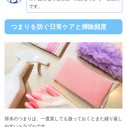
です。
つまりを防ぐ日常ケアと掃除頻度
排水のつまりは、一度直しても放っておくとまた繰り返し
やすいトラブルです。