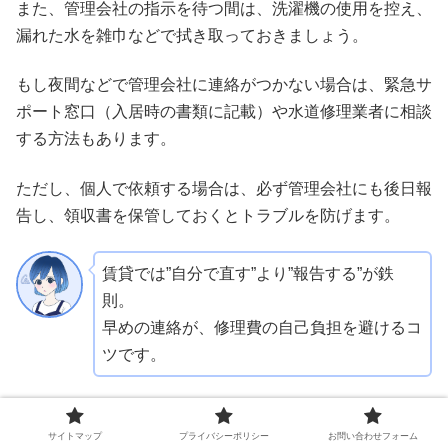
また、管理会社の指示を待つ間は、洗濯機の使用を控え、
漏れた水を雑巾などで拭き取っておきましょう。
もし夜間などで管理会社に連絡がつかない場合は、緊急サ
ポート窓口（入居時の書類に記載）や水道修理業者に相談
する方法もあります。
ただし、個人で依頼する場合は、必ず管理会社にも後日報
告し、領収書を保管しておくとトラブルを防げます。
賃貸では”自分で直す”より”報告する”が鉄
則。
早めの連絡が、修理費の自己負担を避けるコ
ツです。
まとめ
サイトマップ
プライバシーポリシー
お問い合わせフォーム