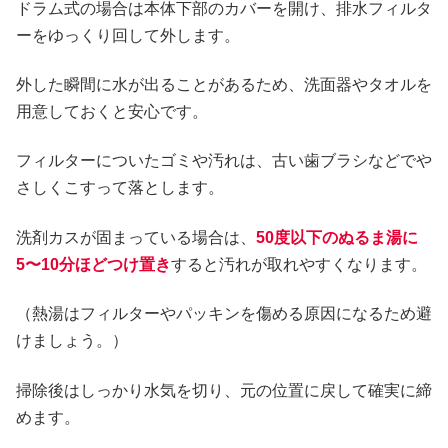
ドラム式の場合は本体下部のカバーを開け、排水フィルタ
ーをゆっくり回して外します。
外した瞬間に水が出ることがあるため、洗面器やタオルを
用意しておくと安心です。
フィルターについたゴミや汚れは、古い歯ブラシなどでや
さしくこすって落とします。
洗剤カスが固まっている場合は、
50度以下のぬるま湯に
5〜10分ほどつけ置き
すると汚れが取れやすくなります。
（熱湯はフィルターやパッキンを傷める原因になるため避
けましょう。）
掃除後はしっかり水気を切り、元の位置に戻して確実に締
めます。