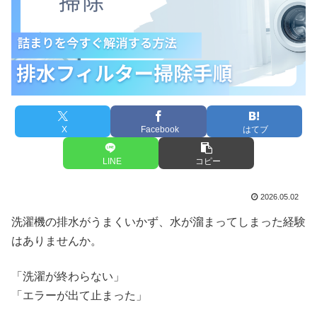
X
Facebook
はてブ
LINE
コピー
2026.05.02
洗濯機の排水がうまくいかず、水が溜まってしまった経験
はありませんか。
「洗濯が終わらない」
「エラーが出て止まった」