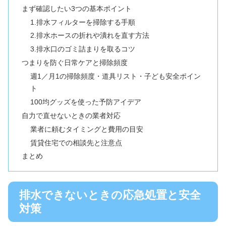
まず確認したい3つの基本ポイント
1.排水フィルターを掃除する手順
2.排水ホースの折れや潰れを直す方法
3.排水口のゴミ詰まりを取るコツ
つまりを防ぐ日常ケアと掃除頻度
週1／月1の掃除頻度・道具リスト・子ども安全ポイン
ト
100均グッズを使った予防アイデア
自力で直せないときの業者対応
業者に頼むタイミングと費用の目安
賃貸住宅での相談先と注意点
まとめ
排水できないときの応急処置と安全
対策