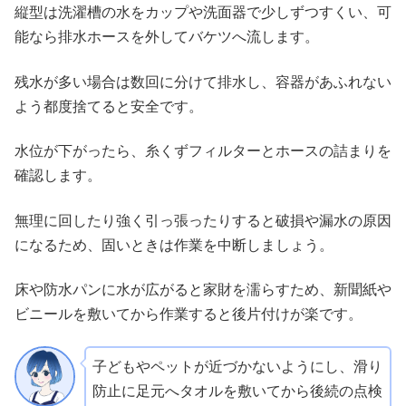
縦型は洗濯槽の水をカップや洗面器で少しずつすくい、可
能なら排水ホースを外してバケツへ流します。
残水が多い場合は数回に分けて排水し、容器があふれない
よう都度捨てると安全です。
水位が下がったら、糸くずフィルターとホースの詰まりを
確認します。
無理に回したり強く引っ張ったりすると破損や漏水の原因
になるため、固いときは作業を中断しましょう。
床や防水パンに水が広がると家財を濡らすため、新聞紙や
ビニールを敷いてから作業すると後片付けが楽です。
子どもやペットが近づかないようにし、滑り
防止に足元へタオルを敷いてから後続の点検