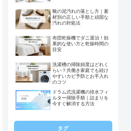
靴の泥汚れの落とし方｜素
材別の正しい手順と頑固な
汚れの対処法
布団乾燥機でダニ退治！効
果的な使い方と乾燥時間の
目安
洗濯槽の掃除頻度はどれく
らい？共働き家庭でも続け
やすいカビ予防とお手入れ
のコツ
ドラム式洗濯機の排水フィ
ルター掃除手順｜詰まりを
今すぐ解消する方法
タグ