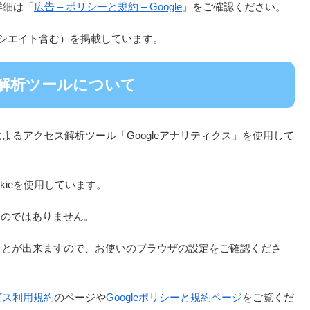
詳細は「
広告 – ポリシーと規約 – Google
」をご確認ください。
ソシエイト含む）を掲載しています。
解析ツールについて
によるアクセス解析ツール「Googleアナリティクス」を使用して
kieを使用しています。
ものではありません。
ることが出来ますので、お使いのブラウザの設定をご確認くださ
ービス利用規約
のページや
Googleポリシーと規約ページ
をご覧くだ