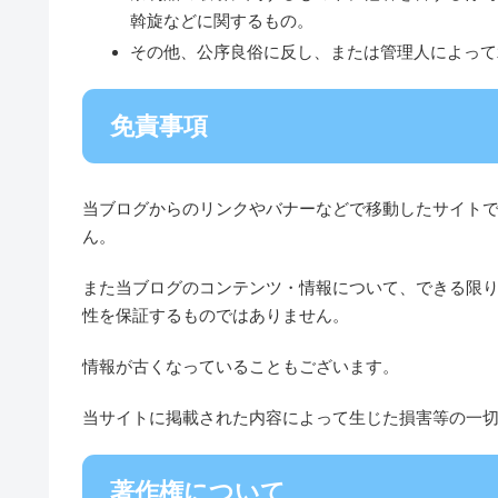
斡旋などに関するもの。
その他、公序良俗に反し、または管理人によって
免責事項
当ブログからのリンクやバナーなどで移動したサイト
ん。
また当ブログのコンテンツ・情報について、できる限
性を保証するものではありません。
情報が古くなっていることもございます。
当サイトに掲載された内容によって生じた損害等の一
著作権について