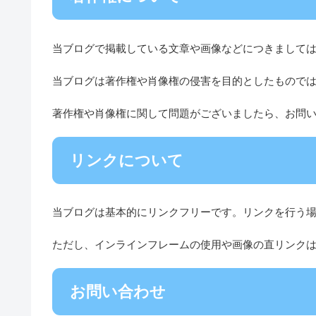
当ブログで掲載している文章や画像などにつきまして
当ブログは著作権や肖像権の侵害を目的としたもので
著作権や肖像権に関して問題がございましたら、お問
リンクについて
当ブログは基本的にリンクフリーです。リンクを行う
ただし、インラインフレームの使用や画像の直リンク
お問い合わせ