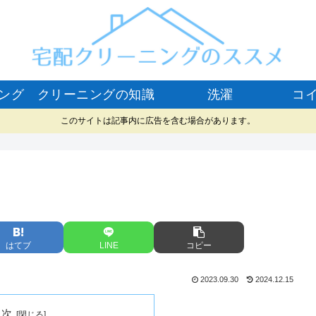
ング
クリーニングの知識
洗濯
コ
このサイトは記事内に広告を含む場合があります。
はてブ
LINE
コピー
2023.09.30
2024.12.15
目次