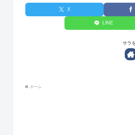
X
LINE
サラ
ホーム