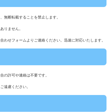
は、無断転載することを禁止します。
はありません。
い合わせフォームよりご連絡ください。迅速に対応いたします。
場合の許可や連絡は不要です。
はご遠慮ください。