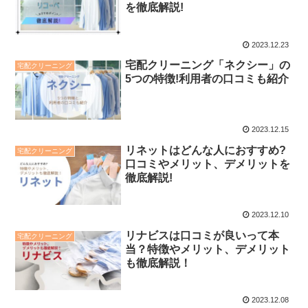
を徹底解説!
2023.12.23
宅配クリーニング「ネクシー」の
宅配クリーニング
5つの特徴!利用者の口コミも紹介
2023.12.15
リネットはどんな人におすすめ?
宅配クリーニング
口コミやメリット、デメリットを
徹底解説!
2023.12.10
リナビスは口コミが良いって本
宅配クリーニング
当？特徴やメリット、デメリット
も徹底解説！
2023.12.08