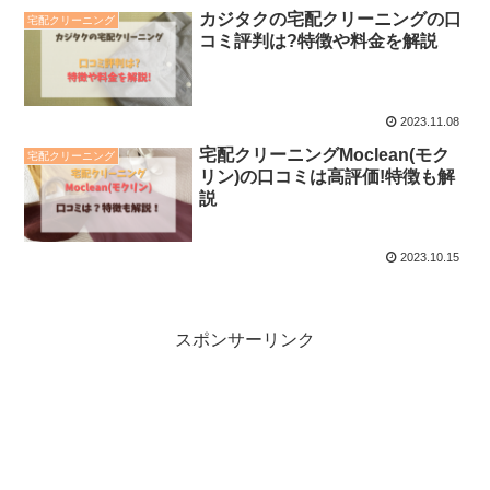
カジタクの宅配クリーニングの口
宅配クリーニング
コミ評判は?特徴や料金を解説
2023.11.08
宅配クリーニングMoclean(モク
宅配クリーニング
リン)の口コミは高評価!特徴も解
説
2023.10.15
スポンサーリンク