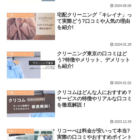
2024.05.06
宅配クリーニング「キレイナ」っ
宅配クリーニング
て実際どう?口コミや人気の理由
を紹介!
2024.01.28
クリーニング東京の口コミはど
宅配クリーニング
う?特徴やメリット、デメリット
も紹介!
2024.01.02
クリコムはどんな人におすすめ？
宅配クリーニング
サービスの特徴やリアルな口コミ
を徹底解説！
2023.12.29
リコーべは料金が安いって本当?
宅配クリーニング
実際の口コミやおすすめポイント