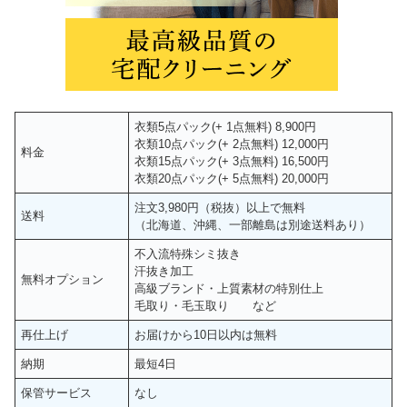
衣類5点パック(+ 1点無料) 8,900円
衣類10点パック(+ 2点無料) 12,000円
料金
衣類15点パック(+ 3点無料) 16,500円
衣類20点パック(+ 5点無料) 20,000円
注文3,980円（税抜）以上で無料
送料
（北海道、沖縄、一部離島は別途送料あり）
不入流特殊シミ抜き
汗抜き加工
無料オプション
高級ブランド・上質素材の特別仕上
毛取り・毛玉取り など
再仕上げ
お届けから10日以内は無料
納期
最短4日
保管サービス
なし