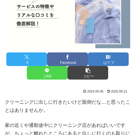
X
Facebook
はてブ
LINE
コピー
2024.05.06
2025.09.21
クリーニングに出しに行きたいけど面倒だな…と思ったこ
とはありませんか。
家の近くや通勤途中にクリーニング店があればいいです
が、ちょっと離れたところにあると出しに行くのも取りに