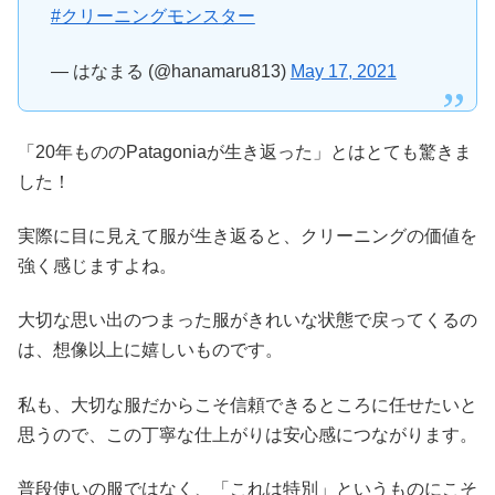
#クリーニングモンスター
— はなまる (@hanamaru813)
May 17, 2021
「20年もののPatagoniaが生き返った」とはとても驚きま
した！
実際に目に見えて服が生き返ると、クリーニングの価値を
強く感じますよね。
大切な思い出のつまった服がきれいな状態で戻ってくるの
は、想像以上に嬉しいものです。
私も、大切な服だからこそ信頼できるところに任せたいと
思うので、この丁寧な仕上がりは安心感につながります。
普段使いの服ではなく、「これは特別」というものにこそ