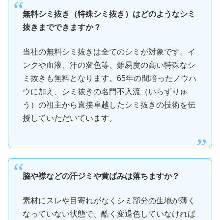
無料シミ抜き（特殊シミ抜き）はどのようなシミ
抜きまでできますか？
当社の無料シミ抜きは全てのシミが対象です。イ
ンクや血液、汗の変色等、難易度の高い特殊なシ
ミ抜きも無料となります。65年の間培ったノウハ
ウに加え、シミ抜きの名門不入流（いらずりゅ
う）の祖主から直接卓越したシミ抜きの技術を伝
授していただいています。
脇や襟などの汗ジミや黄ばみは落ちますか？
素材にスレや目寄れがなくシミ部分の生地が薄く
なっていない状態で、酷く変退色していなければ