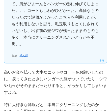
て、肩がびよーんとハンガーの形に伸びてしまっ
た。。。コートもしわがひどかった。高価なもの
だったので評価がよかったこちらを利用したが、
もう利用しないと思う。毛玉取りもとくにされて
いないし、出す前の畳ジワが残ったままのものも
多く、本当にクリーニングされたかどうかも不
明。。
引用：
みん評
高いお金を払って大事なニットやコートをお願いしたの
に、戻ってきたときにハンガーの跡がついていたり、シワ
や毛玉がそのままだったりすると、がっかりしてしまいま
すよね。
特に大好きな洋服だと「本当にクリーニングしたのか