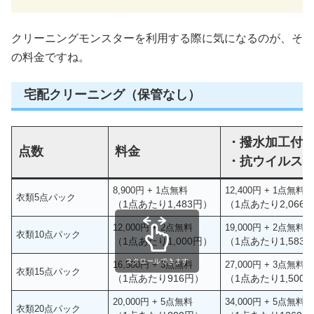
クリーニングモンスターを利用する際に気になるのが、そ
の料金ですね。
宅配クリーニング（保管なし）
・撥水加工付
点数
料金
・抗ウイルス
8,900円 + 1点無料
12,400円 + 1
衣類5点パック
（1点あたり1,483円）
（1点あたり2,066
12,000円 + 2点無料
19,000円 + 2点無料
衣類10点パック
（1点あたり1,000円）
（1点あたり1,583
スクロールできます
16,500円 + 3点無料
27,000円 + 3点無料
衣類15点パック
（1点あたり916円）
（1点あたり1,500
20,000円 + 5点無料
34,000円 + 5点無料
衣類20点パック