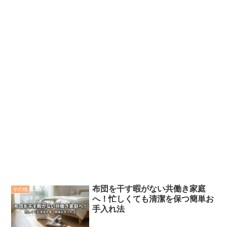
布団を干す暇がない共働き家庭
その他
へ！忙しくても清潔を保つ簡単お
手入れ法