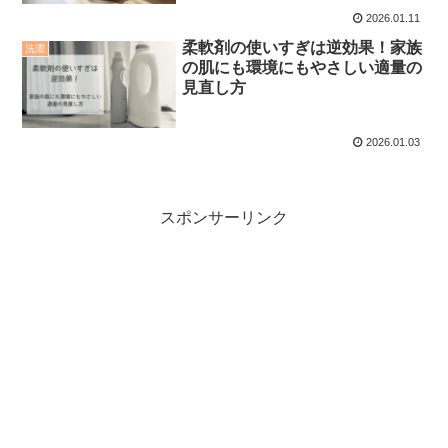
2026.01.11
柔軟剤の使いすぎは逆効果！家族
洗濯
の肌にも環境にもやさしい適量の
見直し方
2026.01.03
スポンサーリンク