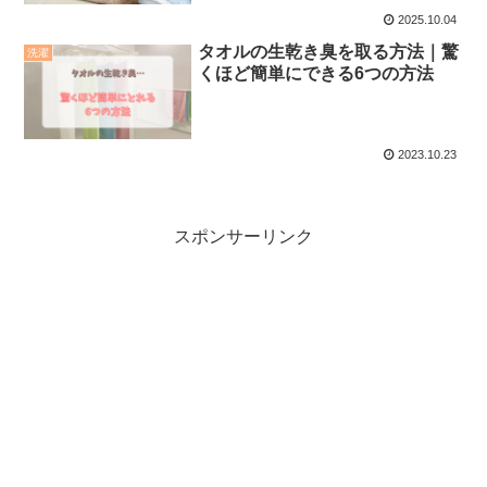
2025.10.04
タオルの生乾き臭を取る方法｜驚
洗濯
くほど簡単にできる6つの方法
2023.10.23
スポンサーリンク