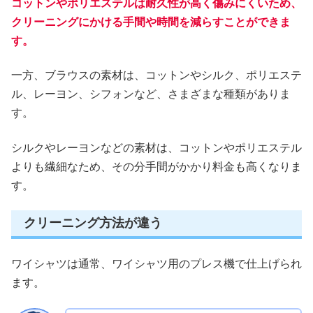
コットンやポリエステルは耐久性が高く傷みにくいため、
クリーニングにかける手間や時間を減らすことができま
す。
一方、ブラウスの素材は、コットンやシルク、ポリエステ
ル、レーヨン、シフォンなど、さまざまな種類がありま
す。
シルクやレーヨンなどの素材は、コットンやポリエステル
よりも繊細なため、その分手間がかかり料金も高くなりま
す。
クリーニング方法が違う
ワイシャツは通常、ワイシャツ用のプレス機で仕上げられ
ます。