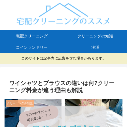
宅配クリーニング
クリーニングの知識
コインランドリー
洗濯
このサイトは記事内に広告を含む場合があります。
ワイシャツとブラウスの違いは何?クリー
ニング料金が違う理由も解説
クリーニングの知識