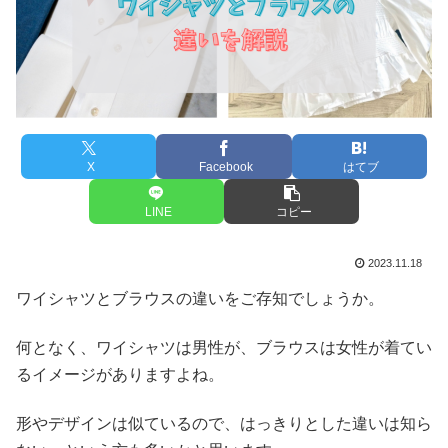
X
Facebook
はてブ
LINE
コピー
2023.11.18
ワイシャツとブラウスの違いをご存知でしょうか。
何となく、ワイシャツは男性が、ブラウスは女性が着てい
るイメージがありますよね。
形やデザインは似ているので、はっきりとした違いは知ら