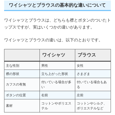
ワイシャツとブラウスの基本的な違いについて
ワイシャツとブラウスは、どちらも襟とボタンのついたト
ップスですが、実はいくつかの違いがあります。
ワイシャツとブラウスの違いは、以下のとおりです。
ワイシャツ
ブラウス
主な性別
男性
女性
襟の形状
立ち上がった形状
さまざま
付いている場合が多
付いている場合もあ
カフスの有無
い
る
ボタンの位置
右前
左前
コットンやポリエス
コットンやシルク、
素材
テル
ポリエステルなど