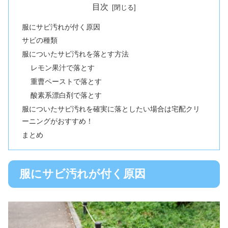
目次
服にサビ汚れが付く原因
サビの種類
服についたサビ汚れを落とす方法
レモン果汁で落とす
重曹ペーストで落とす
酸素系漂白剤で落とす
服についたサビ汚れを確実に落としたい場合は宅配クリ
ーニングがおすすめ！
まとめ
服にサビ汚れが付く原因