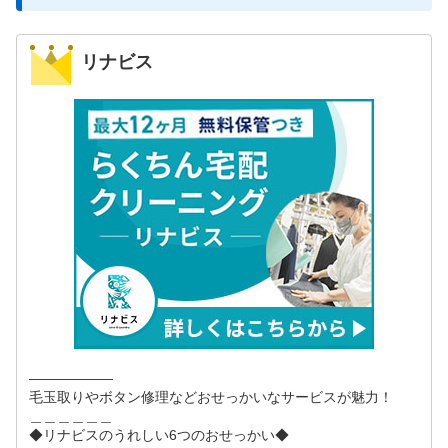
リナビス
――――――
毛玉取りやボタン修理などおせっかいなサービスが魅力！
＿＿＿＿＿＿
◆リナビスのうれしい6つのおせっかい◆