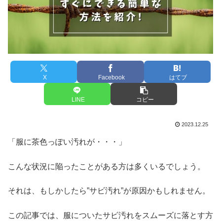
X
Facebook
はてブ
LINE
コピー
2023.12.25
「服に茶色っぽい汚れが・・・」
こんな状況に陥ったことがある方は多くいるでしょう。
それは、もしかしたら”サビ汚れ”が原因かもしれません。
この記事では、服についたサビ汚れをスムーズに落とす方