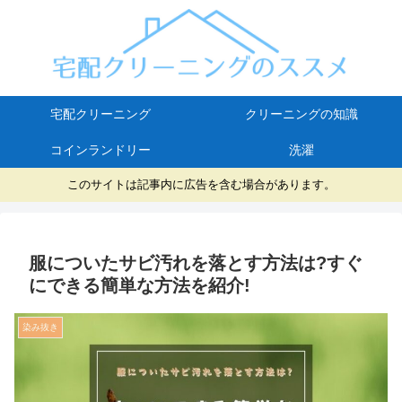
宅配クリーニング
クリーニングの知識
コインランドリー
洗濯
このサイトは記事内に広告を含む場合があります。
服についたサビ汚れを落とす方法は?すぐ
にできる簡単な方法を紹介!
染み抜き