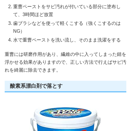
重曹ペーストをサビ汚れが付いている部分に塗布し
て、3時間ほど放置
歯ブラシなどを使って軽くこする（強くこするのは
NG）
水で重曹ペーストを洗い流し、そのまま洗濯をする
重曹には研磨作用があり、繊維の中に入ってしまった錆を
浮かせる効果がありますので、正しい方法で行えばサビ汚
れを綺麗に除去できます。
酸素系漂白剤で落とす