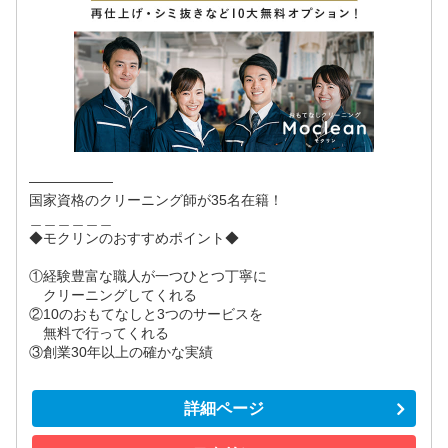
――――――
国家資格のクリーニング師が35名在籍！
＿＿＿＿＿＿
◆モクリンのおすすめポイント◆
①経験豊富な職人が一つひとつ丁寧に
クリーニングしてくれる
②10のおもてなしと3つのサービスを
無料で行ってくれる
③創業30年以上の確かな実績
詳細ページ